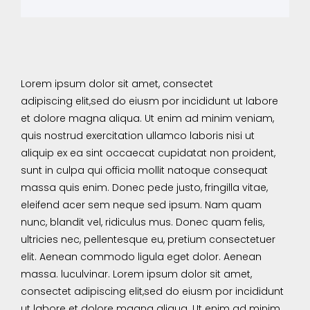
Lorem ipsum dolor sit amet, consectet
adipiscing elit,sed do eiusm por incididunt ut labore
et dolore magna aliqua. Ut enim ad minim veniam,
quis nostrud exercitation ullamco laboris nisi ut
aliquip ex ea sint occaecat cupidatat non proident,
sunt in culpa qui officia mollit natoque consequat
massa quis enim. Donec pede justo, fringilla vitae,
eleifend acer sem neque sed ipsum. Nam quam
nunc, blandit vel, ridiculus mus. Donec quam felis,
ultricies nec, pellentesque eu, pretium consectetuer
elit. Aenean commodo ligula eget dolor. Aenean
massa. luculvinar. Lorem ipsum dolor sit amet,
consectet adipiscing elit,sed do eiusm por incididunt
ut labore et dolore magna aliqua. Ut enim ad minim