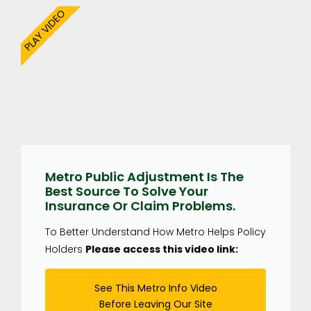
PLAY VIDEO
Metro Public Adjustment Is The
Best Source To Solve Your
Insurance Or Claim Problems.
To Better Understand How Metro Helps Policy
Holders
Please access this video link:
See This Metro Info Video
Before Leaving Our Site