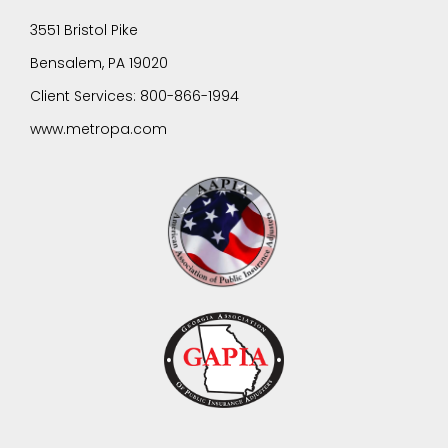
3551 Bristol Pike
Bensalem, PA 19020
Client Services: 800-866-1994
www.metropa.com