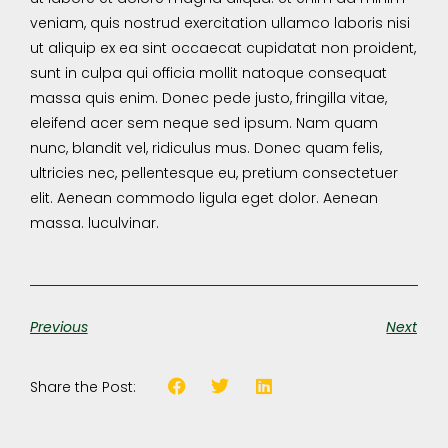
veniam, quis nostrud exercitation ullamco laboris nisi
ut aliquip ex ea sint occaecat cupidatat non proident,
sunt in culpa qui officia mollit natoque consequat
massa quis enim. Donec pede justo, fringilla vitae,
eleifend acer sem neque sed ipsum. Nam quam
nunc, blandit vel, ridiculus mus. Donec quam felis,
ultricies nec, pellentesque eu, pretium consectetuer
elit. Aenean commodo ligula eget dolor. Aenean
massa. luculvinar.
Previous
Next
Share the Post: