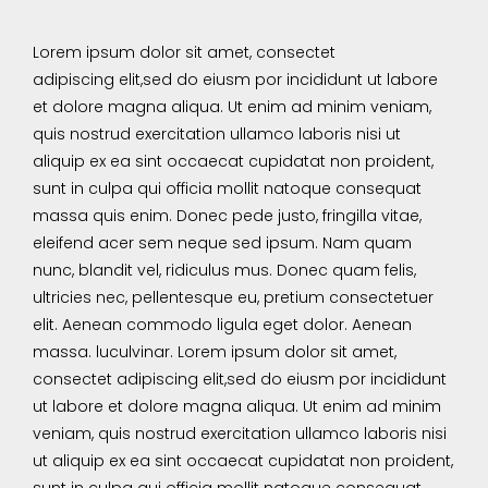
Lorem ipsum dolor sit amet, consectet
adipiscing elit,sed do eiusm por incididunt ut labore
et dolore magna aliqua. Ut enim ad minim veniam,
quis nostrud exercitation ullamco laboris nisi ut
aliquip ex ea sint occaecat cupidatat non proident,
sunt in culpa qui officia mollit natoque consequat
massa quis enim. Donec pede justo, fringilla vitae,
eleifend acer sem neque sed ipsum. Nam quam
nunc, blandit vel, ridiculus mus. Donec quam felis,
ultricies nec, pellentesque eu, pretium consectetuer
elit. Aenean commodo ligula eget dolor. Aenean
massa. luculvinar. Lorem ipsum dolor sit amet,
consectet adipiscing elit,sed do eiusm por incididunt
ut labore et dolore magna aliqua. Ut enim ad minim
veniam, quis nostrud exercitation ullamco laboris nisi
ut aliquip ex ea sint occaecat cupidatat non proident,
sunt in culpa qui officia mollit natoque consequat