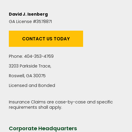
David J. Isenberg
GA License #3578871
CONTACT US TODAY
Phone: 404-353-4769
3203 Parkside Trace,
Roswell, GA 30075
Licensed and Bonded
Insurance Claims are case-by-case and specific
requirements shall apply.
Corporate Headquarters